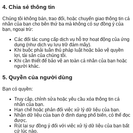
4. Chia sẻ thông tin
Chúng tôi không bán, trao đổi, hoặc chuyển giao thông tin cá
nhân của bạn cho bên thứ ba mà không có sự đồng ý của
bạn, ngoại trừ:
Các đối tác cung cấp dịch vụ hỗ trợ hoạt động của ứng
dụng (như dịch vụ lưu trữ đám mây).
Khi buộc phải tuân thủ pháp luật hoặc bảo vệ quyền
lợi, tài sản của chúng tôi.
Khi cần thiết để bảo vệ an toàn cá nhân của bạn hoặc
người khác.
5. Quyền của người dùng
Bạn có quyền:
Truy cập, chỉnh sửa hoặc yêu cầu xóa thông tin cá
nhân của bạn.
Hạn chế hoặc phản đối việc xử lý dữ liệu của bạn.
Nhận dữ liệu của bạn ở định dạng phổ biến, có thể đọc
được.
Rút lại sự đồng ý đối với việc xử lý dữ liệu của bạn bất
cứ lúc nào.