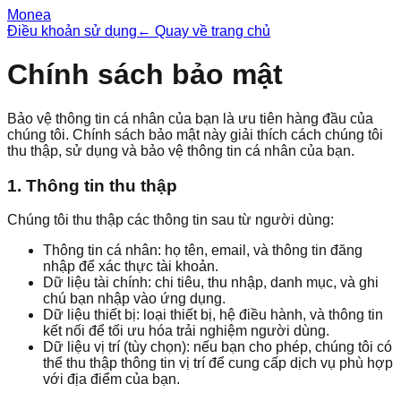
Monea
Điều khoản sử dụng
← Quay về trang chủ
Chính sách bảo mật
Bảo vệ thông tin cá nhân của bạn là ưu tiên hàng đầu của
chúng tôi. Chính sách bảo mật này giải thích cách chúng tôi
thu thập, sử dụng và bảo vệ thông tin cá nhân của bạn.
1. Thông tin thu thập
Chúng tôi thu thập các thông tin sau từ người dùng:
Thông tin cá nhân: họ tên, email, và thông tin đăng
nhập để xác thực tài khoản.
Dữ liệu tài chính: chi tiêu, thu nhập, danh mục, và ghi
chú bạn nhập vào ứng dụng.
Dữ liệu thiết bị: loại thiết bị, hệ điều hành, và thông tin
kết nối để tối ưu hóa trải nghiệm người dùng.
Dữ liệu vị trí (tùy chọn): nếu bạn cho phép, chúng tôi có
thể thu thập thông tin vị trí để cung cấp dịch vụ phù hợp
với địa điểm của bạn.